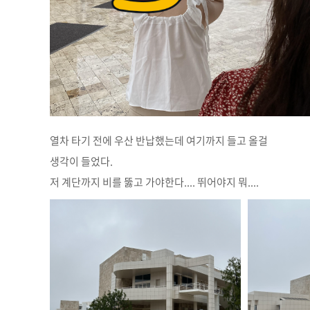
열차 타기 전에 우산 반납했는데 여기까지 들고 올걸
생각이 들었다.
저 계단까지 비를 뚫고 가야한다.... 뛰어야지 뭐....