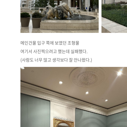
메인건물 입구 쪽에 보였던 조형물
여기서 사진찍으려고 했는데 실패했다.
(사람도 너무 많고 생각보다 잘 안나왔다.)