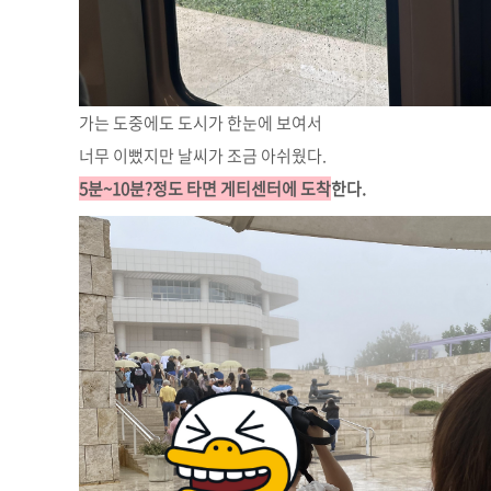
가는 도중에도 도시가 한눈에 보여서
너무 이뻤지만 날씨가 조금 아쉬웠다.
5분~10분?정도 타면 게티센터에 도착
한다.