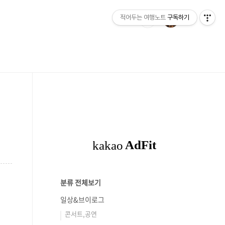
적어두는 여행노트
구독하기
분류 전체보기
일상&브이로그
콘서트,공연