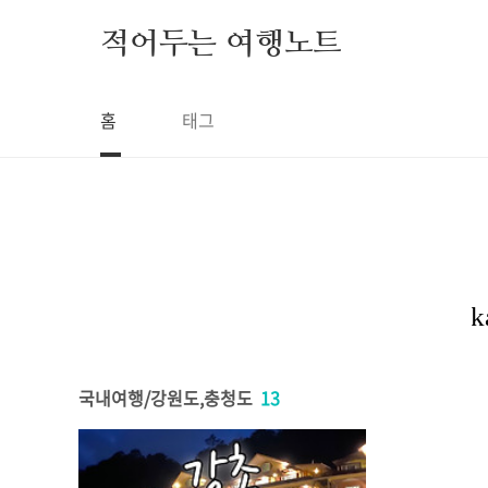
본문 바로가기
적어두는 여행노트
홈
태그
국내여행/강원도,충청도
13