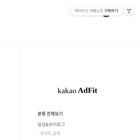
적어두는 여행노트
구독하기
분류 전체보기
일상&브이로그
콘서트,공연